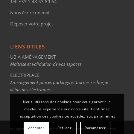
Tél:
+33 1 48 53 89 64
Nous écrire un mail
Déposer votre projet
LIENS UTILES
UBIA AMÉNAGEMENT
Maîtrise et validation de vos espaces
ELECTRIPLACE
Aménagement places parkings et bornes recharge
véhicules électriques
Nous utilisons des cookies pour vous garantir la
meilleure expérience sur notre site. Confirmez
l'acceptation des cookies ou accédez aux paramètres.
Accepter
Refuser
Paramétrer
© Copyright - Ubia, mobilier de bureau |
Mentions légales
|
Sitemap
|