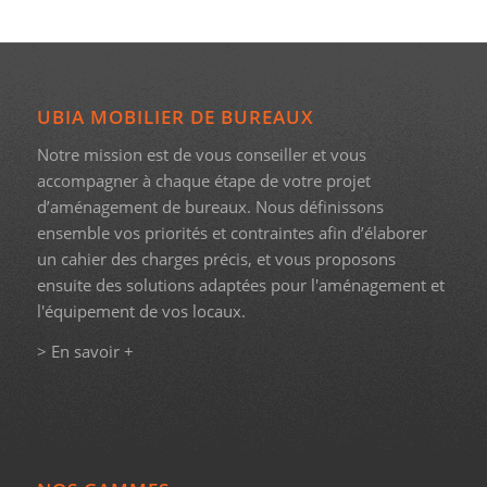
UBIA MOBILIER DE BUREAUX
Notre mission est de vous conseiller et vous
accompagner à chaque étape de votre projet
d’aménagement de bureaux. Nous définissons
ensemble vos priorités et contraintes afin d’élaborer
un cahier des charges précis, et vous proposons
ensuite des solutions adaptées pour l'aménagement et
l'équipement de vos locaux.
> En savoir +