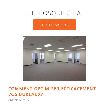
LE KIOSQUE UBIA
TOUS LES ARTICLES
COMMENT OPTIMISER EFFICACEMENT
VOS BUREAUX?
AMÉNAGEMENT