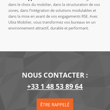
dans le choix du mobilier, dans la structuration de vos
zones, dans l’intégration de solutions modulables et
dans la mise en avant de vos engagements RSE. Avec
Ubia Mobilier, vous transformez vos bureaux en un
environnement attractif, durable et performant.
NOUS CONTACTER :
+33 1 48 53 89 64
ÊTRE RAPPELÉ