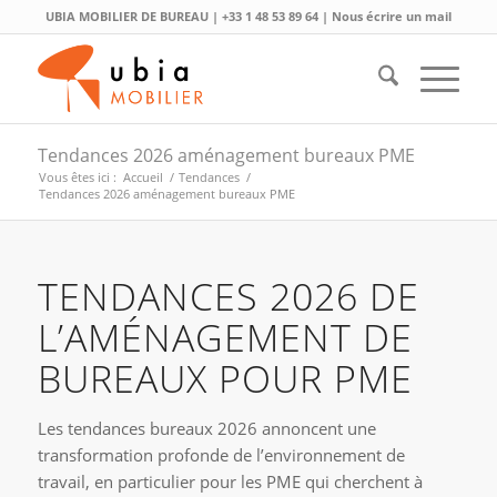
UBIA MOBILIER DE BUREAU |
+33 1 48 53 89 64
|
Nous écrire un mail
Tendances 2026 aménagement bureaux PME
Vous êtes ici :
Accueil
/
Tendances
/
Tendances 2026 aménagement bureaux PME
TENDANCES 2026 DE
L’AMÉNAGEMENT DE
BUREAUX POUR PME
Les tendances bureaux 2026 annoncent une
transformation profonde de l’environnement de
travail, en particulier pour les PME qui cherchent à