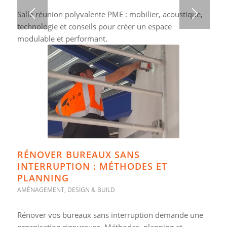
Salle réunion polyvalente PME : mobilier, acoustique,
technologie et conseils pour créer un espace
modulable et performant.
RÉNOVER BUREAUX SANS
INTERRUPTION : MÉTHODES ET
PLANNING
AMÉNAGEMENT
,
DESIGN & BUILD
Rénover vos bureaux sans interruption demande une