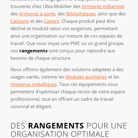
trouverez chez Ubia Mobilier des
Armoires mélaminé
,
des
Armoires à porte
,
des
Bibliothèques
,
ainsi que des
Caissons
et des
Casiers
. Chaque produit peut être
décliné et modulé selon vos exigences, permettant
ainsi une organisation sur mesure de vos espaces de
travail. Que vous soyez une PME ou un grand groupe,
nos
rangements
sont conçus pour répondre aux
besoins de chaque structure.
Nous offrons également des solutions adaptées à des
usages variés, comme les
Modules auxiliaires
et les
Vestiaires métalliques
. Tous ces équipements vous
permettent d’optimiser chaque recoin de votre espace
professionnel, tout en offrant un cadre de travail
convivial et élégant.
DES
RANGEMENTS
POUR UNE
ORGANISATION OPTIMALE