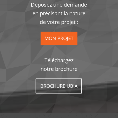
Déposez une demande
en précisant la nature
de votre projet :
MON PROJET
Téléchargez
notre brochure
BROCHURE UBIA