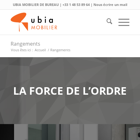
UBIA MOBILIER DE BUREAU |
+33 1 48 53 89 64
|
Nous écrire un mail
Rangements
Vous êtes ici :
Accueil
/
Rangements
LA FORCE DE L’ORDRE