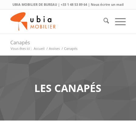
UBIA MOBILIER DE BUREAU |
+33 1 48 53 89 64
|
Nous écrire un mail
Canapés
Vous êtes ici :
Accueil
/
Assises
/
Canapés
LES CANAPÉS