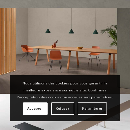
Nous utilisons des cookies pour vous garantir la
meilleure expérience sur notre site. Confirmez
l'acceptation des cookies ou accédez aux paramètres.
Accepter
Refuser
Paramétrer