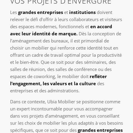
VOS PROJETS D’ENVERGURE
Les
grandes entreprises
et
institutions
doivent
relever le défi d’offrir à leurs collaborateurs et visiteurs
des espaces modernes, fonctionnels et
en accord
avec leur identité de marque.
Dès la conception de
l’aménagement des bureaux, il est primordial de
choisir un mobilier qui renforce cette identité tout en
offrant un cadre de travail optimal pour la productivité
et le bien-être. Que ce soit pour des séminaires, des
salles de réunion, des salles de conférence ou des
espaces de coworking, le mobilier doit
refléter
l’engagement, les valeurs et la culture
des
entreprises et des adminstrations.
Dans ce contexte, Ubia Mobilier se positionne comme
un expert incontournable pour vous accompagner
dans vos projets d’aménagement, en vous conseillant
sur les choix de mobilier les plus adaptés à vos besoins
spécifiques, que ce soit pour des
grandes entreprises