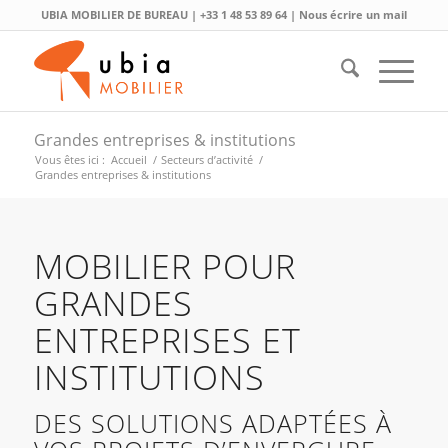
UBIA MOBILIER DE BUREAU |
+33 1 48 53 89 64
|
Nous écrire un mail
Grandes entreprises & institutions
Vous êtes ici :
Accueil
/
Secteurs d’activité
/
Grandes entreprises & institutions
MOBILIER POUR
GRANDES
ENTREPRISES ET
INSTITUTIONS
DES SOLUTIONS ADAPTÉES À