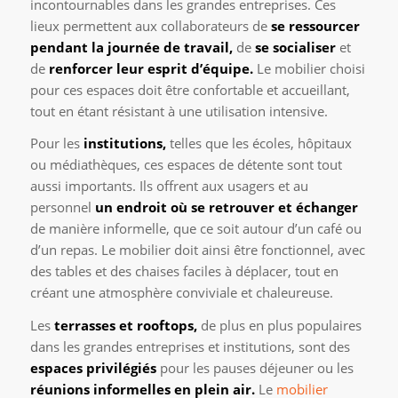
incontournables dans les grandes entreprises. Ces
lieux permettent aux collaborateurs de
se ressourcer
pendant la journée de travail,
de
se socialiser
et
de
renforcer leur esprit d’équipe.
Le mobilier choisi
pour ces espaces doit être confortable et accueillant,
tout en étant résistant à une utilisation intensive.
Pour les
institutions,
telles que les écoles, hôpitaux
ou médiathèques, ces espaces de détente sont tout
aussi importants. Ils offrent aux usagers et au
personnel
un endroit où se retrouver et échanger
de manière informelle, que ce soit autour d’un café ou
d’un repas. Le mobilier doit ainsi être fonctionnel, avec
des tables et des chaises faciles à déplacer, tout en
créant une atmosphère conviviale et chaleureuse.
Les
terrasses et rooftops,
de plus en plus populaires
dans les grandes entreprises et institutions, sont des
espaces privilégiés
pour les pauses déjeuner ou les
réunions informelles en plein air.
Le
mobilier