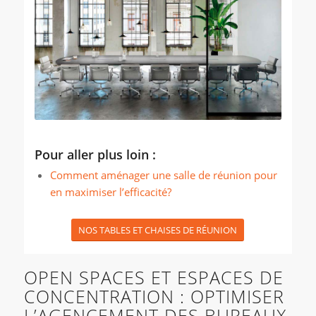
Pour aller plus loin :
Comment aménager une salle de réunion pour
en maximiser l’efficacité?
NOS TABLES ET CHAISES DE RÉUNION
OPEN SPACES ET ESPACES DE
CONCENTRATION : OPTIMISER
L’AGENCEMENT DES BUREAUX