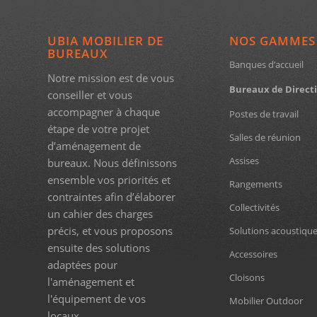
UBIA MOBILIER DE
NOS GAMMES
BUREAUX
Banques d’accueil
Notre mission est de vous
Bureaux de Direct
conseiller et vous
accompagner à chaque
Postes de travail
étape de votre projet
Salles de réunion
d’aménagement de
Assises
bureaux. Nous définissons
ensemble vos priorités et
Rangements
contraintes afin d’élaborer
Collectivités
un cahier des charges
précis, et vous proposons
Solutions acoustiqu
ensuite des solutions
Accessoires
adaptées pour
Cloisons
l'aménagement et
l'équipement de vos
Mobilier Outdoor
locaux.