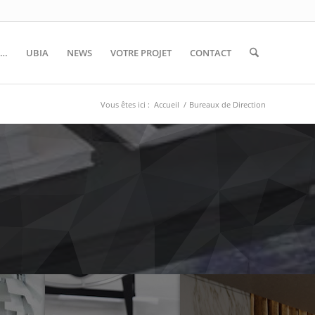
S…
UBIA
NEWS
VOTRE PROJET
CONTACT
Vous êtes ici :
Accueil
/
Bureaux de Direction