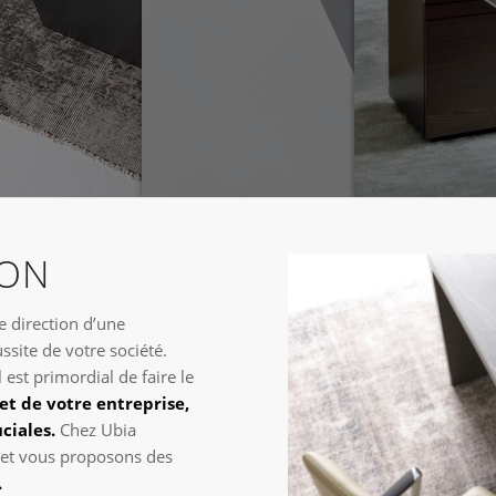
ION
e direction d’une
site de votre société.
l est primordial de faire le
let de votre entreprise,
ciales.
Chez Ubia
 et vous proposons des
.