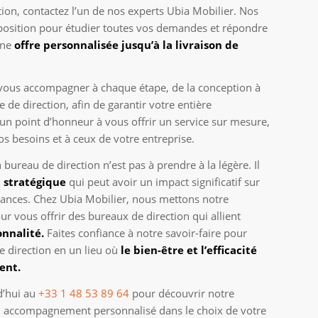
ion, contactez l’un de nos experts Ubia Mobilier. Nos
isposition pour étudier toutes vos demandes et répondre
une
offre personnalisée jusqu’à la livraison de
vous accompagner à chaque étape, de la conception à
ce de direction, afin de garantir votre entière
un point d’honneur à vous offrir un service sur mesure,
s besoins et à ceux de votre entreprise.
 bureau de direction n’est pas à prendre à la légère. Il
 stratégique
qui peut avoir un impact significatif sur
ances. Chez Ubia Mobilier, nous mettons notre
ur vous offrir des bureaux de direction qui allient
onnalité.
Faites confiance à notre savoir-faire pour
 direction en un lieu où
le bien-être et l’efficacité
ent.
d’hui au
+33 1 48 53 89 64
pour découvrir notre
’un accompagnement personnalisé dans le choix de votre