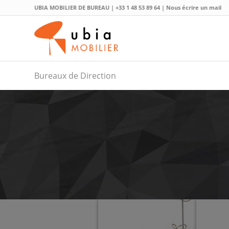
UBIA MOBILIER DE BUREAU |
+33 1 48 53 89 64
|
Nous écrire un mail
Bureaux de Direction