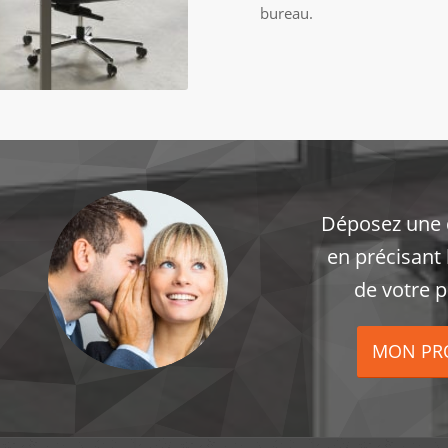
bureau.
Déposez une
en précisant 
de votre p
MON PR