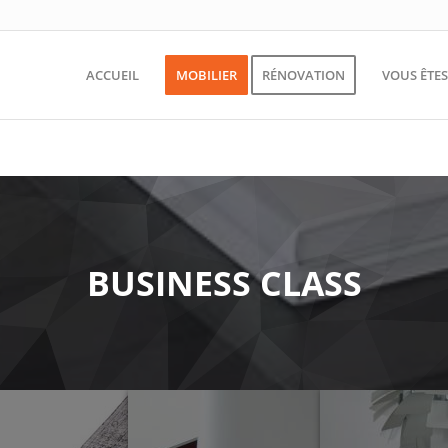
ACCUEIL
MOBILIER
RÉNOVATION
VOUS ÊTE
BUSINESS CLASS