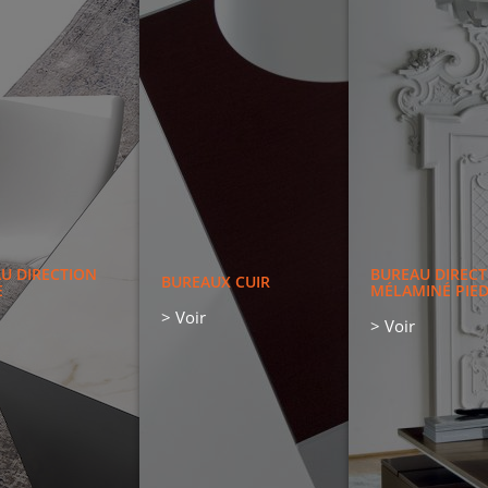
BUREAU DI
LAQUE
> Voir