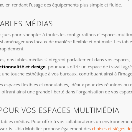
aux, en rendant l’usage des équipements plus simple et fluide.
TABLES MÉDIAS
çues pour s’adapter à toutes les configurations d’espaces multimé
si aménager vos locaux de manière flexible et optimale. Les tabl
 rapidement.
es, nos tables médias s’intègrent parfaitement dans vos espaces, 
ctionnalité et design
, pour vous offrir un espace de travail ag
t une touche esthétique à vos bureaux, contribuant ainsi à l’imag
 espaces flexibles et modulables, idéaux pour des réunions ou des
 offrant ainsi une grande liberté dans l’organisation de vos espace
OUR VOS ESPACES MULTIMÉDIA
tables médias. Pour offrir à vos collaborateurs un environnement 
ssortis. Ubia Mobilier propose également des
chaises et sièges d