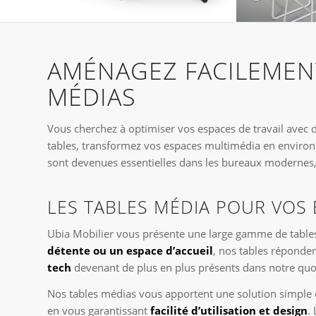
AMÉNAGEZ FACILEMENT
MÉDIAS
Vous cherchez à optimiser vos espaces de travail avec 
tables, transformez vos espaces multimédia en environ
sont devenues essentielles dans les bureaux modernes, ca
LES TABLES MÉDIA POUR VOS
Ubia Mobilier vous présente une large gamme de tabl
détente ou un espace d’accueil
, nos tables réponden
tech
devenant de plus en plus présents dans notre quoti
Nos tables médias vous apportent une solution simple e
en vous garantissant
facilité d’utilisation et design
.