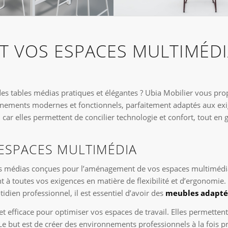
 VOS ESPACES MULTIMÉDI
des tables médias pratiques et élégantes ? Ubia Mobilier vous pro
nements modernes et fonctionnels, parfaitement adaptés aux exi
r elles permettent de concilier technologie et confort, tout en g
 ESPACES MULTIMÉDIA
es médias conçues pour l’aménagement de vos espaces multimédi
t à toutes vos exigences en matière de flexibilité et d’ergonomie.
dien professionnel, il est essentiel d’avoir des
meubles adaptés
t efficace pour optimiser vos espaces de travail. Elles permetten
 Le but est de créer des environnements professionnels à la fois pr