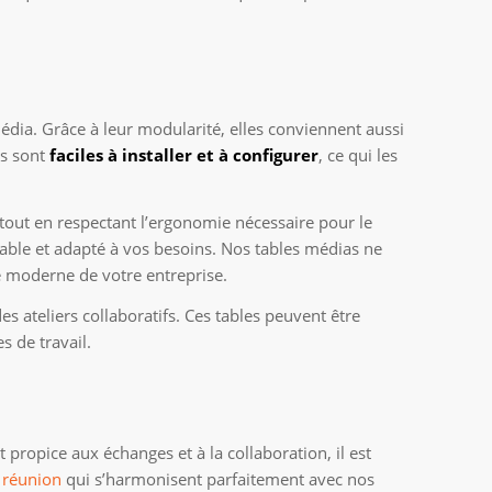
dia. Grâce à leur modularité, elles conviennent aussi
es sont
faciles à installer et à configurer
, ce qui les
tout en respectant l’ergonomie nécessaire pour le
réable et adapté à vos besoins. Nos tables médias ne
e moderne de votre entreprise.
 ateliers collaboratifs. Ces tables peuvent être
s de travail.
propice aux échanges et à la collaboration, il est
e réunion
qui s’harmonisent parfaitement avec nos