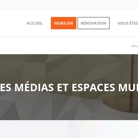
ACCUEIL
MOBILIER
RÉNOVATION
VOUS ÊTE
Vous
LES MÉDIAS ET ESPACES MU