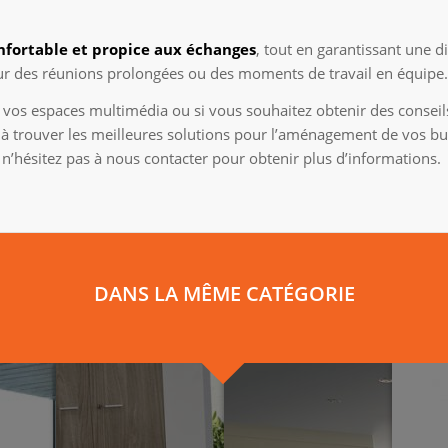
fortable et propice aux échanges
, tout en garantissant une d
pour des réunions prolongées ou des moments de travail en équipe.
vos espaces multimédia ou si vous souhaitez obtenir des conseils
trouver les meilleures solutions pour l’aménagement de vos bure
 n’hésitez pas à nous contacter pour obtenir plus d’informations.
DANS LA MÊME CATÉGORIE