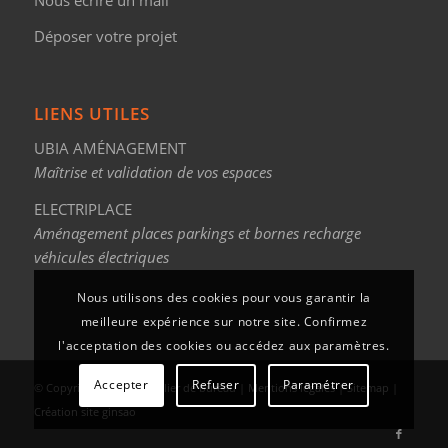
Déposer votre projet
LIENS UTILES
UBIA AMÉNAGEMENT
Maîtrise et validation de vos espaces
ELECTRIPLACE
Aménagement places parkings et bornes recharge
véhicules électriques
Nous utilisons des cookies pour vous garantir la
meilleure expérience sur notre site. Confirmez
l'acceptation des cookies ou accédez aux paramètres.
Accepter
Refuser
Paramétrer
© Copyright - Ubia, mobilier de bureau |
Mentions légales
|
Sitemap
|
Création site ginsao