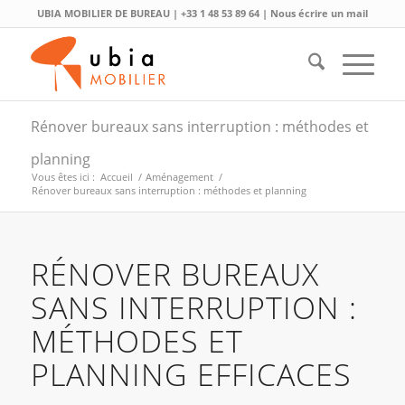
UBIA MOBILIER DE BUREAU |
+33 1 48 53 89 64
|
Nous écrire un mail
Rénover bureaux sans interruption : méthodes et
planning
Vous êtes ici :
Accueil
/
Aménagement
/
Rénover bureaux sans interruption : méthodes et planning
RÉNOVER BUREAUX
SANS INTERRUPTION :
MÉTHODES ET
PLANNING EFFICACES