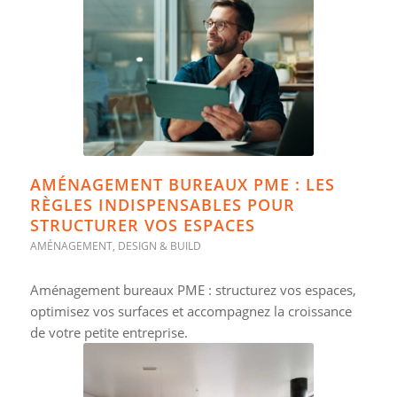
AMÉNAGEMENT BUREAUX PME : LES
RÈGLES INDISPENSABLES POUR
STRUCTURER VOS ESPACES
AMÉNAGEMENT
,
DESIGN & BUILD
Aménagement bureaux PME : structurez vos espaces,
optimisez vos surfaces et accompagnez la croissance
de votre petite entreprise.