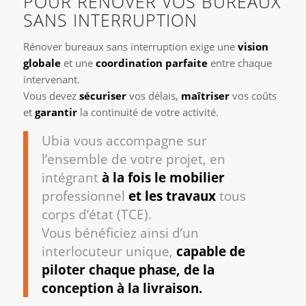
POUR RÉNOVER VOS BUREAUX
SANS INTERRUPTION
Rénover bureaux sans interruption exige une
vision
globale
et une
coordination parfaite
entre chaque
intervenant.
Vous devez
sécuriser
vos délais,
maîtriser
vos coûts
et
garantir
la continuité de votre activité.
Ubia vous accompagne sur
l’ensemble de votre projet, en
intégrant
à la fois le mobilier
professionnel
et les travaux
tous
corps d’état (TCE).
Vous bénéficiez ainsi d’un
interlocuteur unique,
capable de
piloter chaque phase, de la
conception à la livraison.