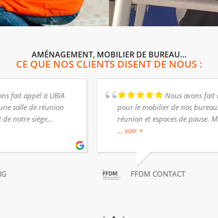
AMÉNAGEMENT, MOBILIER DE BUREAU…
CE QUE NOS CLIENTS DISENT DE NOUS :
Ubia a réalisé les cloisons vitrées
de nos bureaux, rapidement et avec qualité
FRANÇOIS MORRIER
AIME SKINCARE