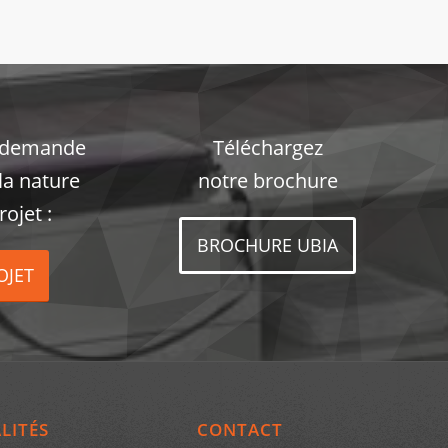
 demande
Téléchargez
la nature
notre brochure
rojet :
BROCHURE UBIA
OJET
LITÉS
CONTACT