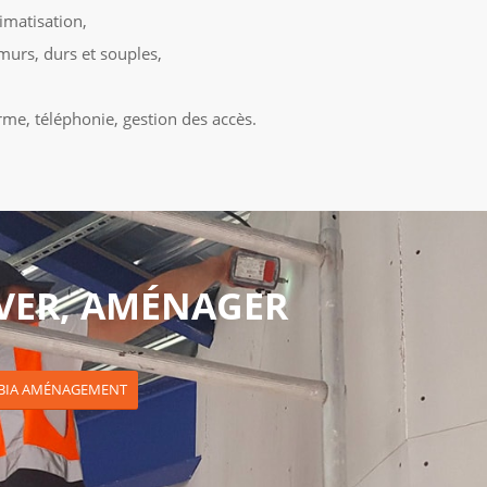
imatisation,
murs, durs et souples,
rme, téléphonie, gestion des accès.
VER, AMÉNAGER
 UBIA AMÉNAGEMENT