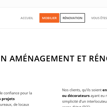
ACCUEIL
MOBILIER
RÉNOVATION
VOUS ÊTE
 EN AMÉNAGEMENT ET RÉ
Nos clients, qu’ils soient
en
e confiance pour la
ou décorateurs
ayant eu r
s projets
simplicité d’un interlocuteu
bureaux, de locaux