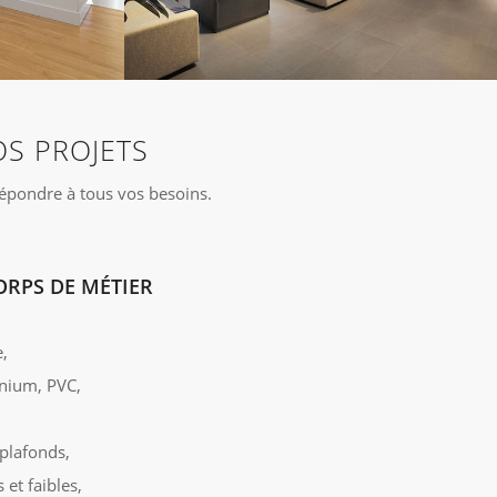
S PROJETS
répondre à tous vos besoins.
RPS DE MÉTIER
,
inium, PVC,
-plafonds,
s et faibles,