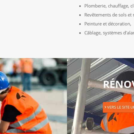
Plomberie, chauffage, cl
Revêtements de sols et 
Peinture et décoration,
Câblage, systèmes d’ala
RÉNO
VERS LE SITE