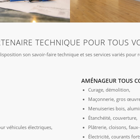
RTENAIRE TECHNIQUE POUR TOUS VO
osition son savoir-faire technique et ses services variés pour 
AMÉNAGEUR TOUS CO
Curage, démolition,
Maçonnerie, gros œuvre
Menuiseries bois, alum
Étanchéité, couverture,
r véhicules électriques,
Plâtrerie, cloisons, faux
Électricité, courants fort