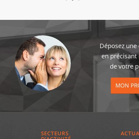
Déposez une
en précisant 
de votre p
MON PR
SECTEURS
ACTUA
D’ACTIVITÉ