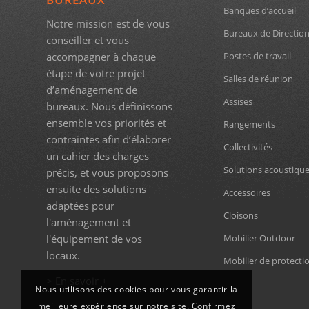
Banques d’accueil
Notre mission est de vous
Bureaux de Directio
conseiller et vous
accompagner à chaque
Postes de travail
étape de votre projet
Salles de réunion
d’aménagement de
Assises
bureaux. Nous définissons
ensemble vos priorités et
Rangements
contraintes afin d’élaborer
Collectivités
un cahier des charges
Solutions acoustiqu
précis, et vous proposons
ensuite des solutions
Accessoires
adaptées pour
Cloisons
l'aménagement et
l'équipement de vos
Mobilier Outdoor
locaux.
Mobilier de protecti
> En savoir +
Nous utilisons des cookies pour vous garantir la
meilleure expérience sur notre site. Confirmez