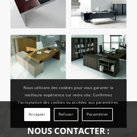
Nous utilisons des cookies pour vous garantir la
meilleure expérience sur notre site. Confirmez
l'acceptation des cookies ou accédez aux paramètres.
Accepter
Refuser
Paramétrer
NOUS CONTACTER :