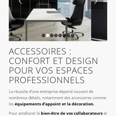
1
2
3
4
5
6
7
8
ACCESSOIRES :
CONFORT ET DESIGN
POUR VOS ESPACES
PROFESSIONNELS
La réussite d’une entreprise dépend souvent de
nombreux détails, notamment des accessoires comme
les
équipements d’appoint et la décoration.
Pour améliorer le
bien-être de vos collaborateurs
et