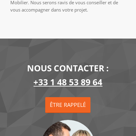
Mobilier. Nous serons ravis de vous conseiller et de
vous accompagner dans votre projet.
NOUS CONTACTER :
+33 1 48 53 89 64
ÊTRE RAPPELÉ