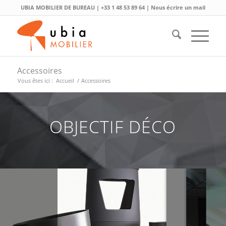
UBIA MOBILIER DE BUREAU |
+33 1 48 53 89 64
|
Nous écrire un mail
Accessoires
Vous êtes ici :
Accueil
/
Accessoires
OBJECTIF DÉCO