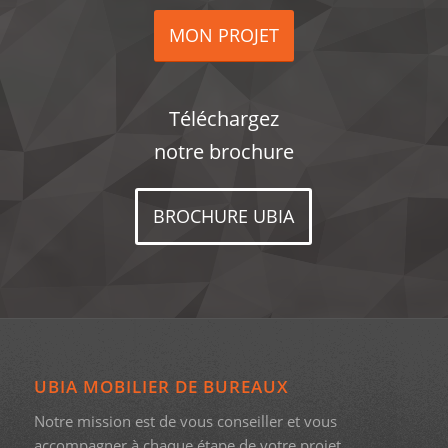
MON PROJET
Téléchargez
notre brochure
BROCHURE UBIA
UBIA MOBILIER DE BUREAUX
Notre mission est de vous conseiller et vous
accompagner à chaque étape de votre projet