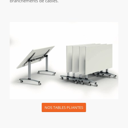
branchements de câbles.
NOS TABLES PLIANTES