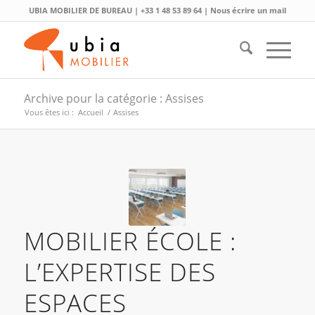
UBIA MOBILIER DE BUREAU |
+33 1 48 53 89 64
|
Nous écrire un mail
Archive pour la catégorie : Assises
Vous êtes ici :
Accueil
/
Assises
MOBILIER ÉCOLE :
L’EXPERTISE DES
ESPACES